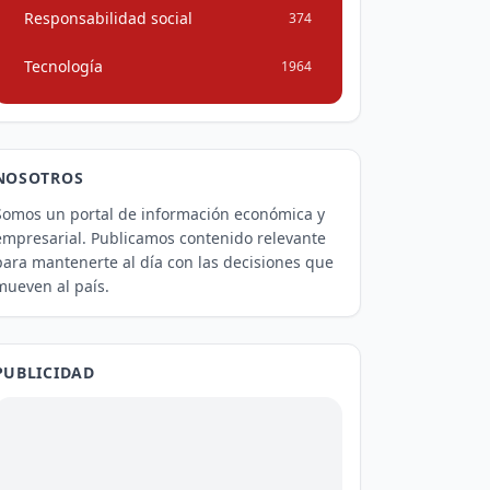
Responsabilidad social
374
Tecnología
1964
NOSOTROS
Somos un portal de información económica y
empresarial. Publicamos contenido relevante
para mantenerte al día con las decisiones que
mueven al país.
PUBLICIDAD