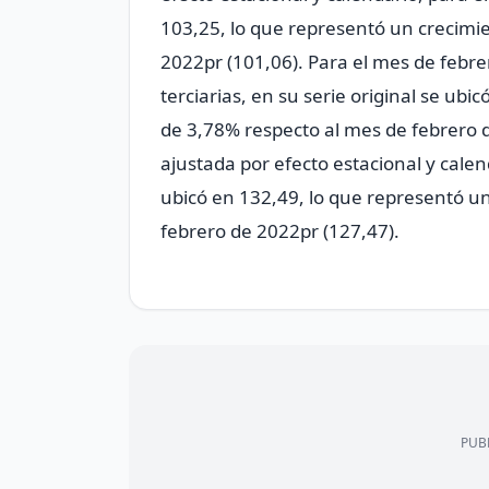
103,25, lo que representó un crecimi
2022pr (101,06). Para el mes de febrer
terciarias, en su serie original se ub
de 3,78% respecto al mes de febrero d
ajustada por efecto estacional y calen
ubicó en 132,49, lo que representó u
febrero de 2022pr (127,47).
PUBL