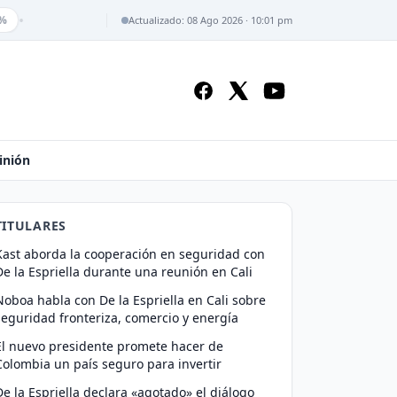
•
%
Actualizado: 08 Ago 2026 · 10:01 pm
inión
TITULARES
Kast aborda la cooperación en seguridad con
De la Espriella durante una reunión en Cali
Noboa habla con De la Espriella en Cali sobre
seguridad fronteriza, comercio y energía
El nuevo presidente promete hacer de
Colombia un país seguro para invertir
De la Espriella declara «agotado» el diálogo