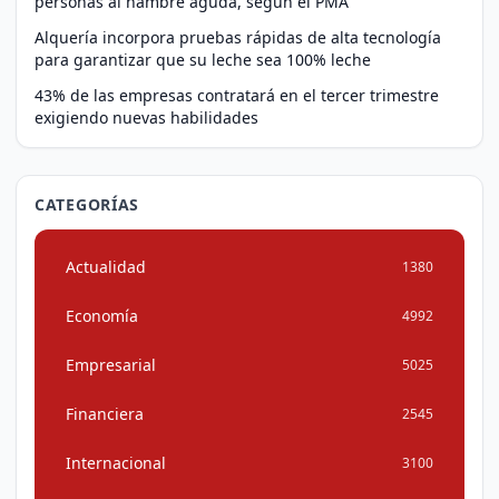
personas al hambre aguda, según el PMA
Alquería incorpora pruebas rápidas de alta tecnología
para garantizar que su leche sea 100% leche
43% de las empresas contratará en el tercer trimestre
exigiendo nuevas habilidades
CATEGORÍAS
Actualidad
1380
Economía
4992
Empresarial
5025
Financiera
2545
Internacional
3100