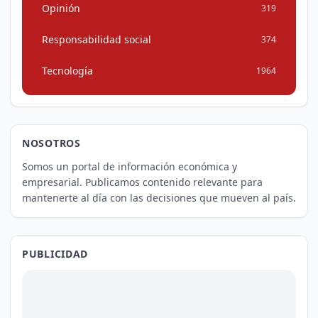
Opinión
319
Responsabilidad social
374
Tecnología
1964
NOSOTROS
Somos un portal de información económica y
empresarial. Publicamos contenido relevante para
mantenerte al día con las decisiones que mueven al país.
PUBLICIDAD