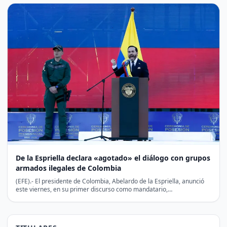
De la Espriella declara «agotado» el diálogo con grupos
armados ilegales de Colombia
(EFE).- El presidente de Colombia, Abelardo de la Espriella, anunció
este viernes, en su primer discurso como mandatario,…