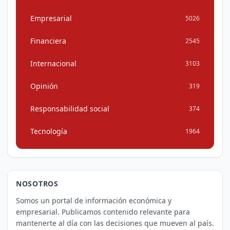
Empresarial
5026
Financiera
2545
Internacional
3103
Opinión
319
Responsabilidad social
374
Tecnología
1964
NOSOTROS
Somos un portal de información económica y
empresarial. Publicamos contenido relevante para
mantenerte al día con las decisiones que mueven al país.