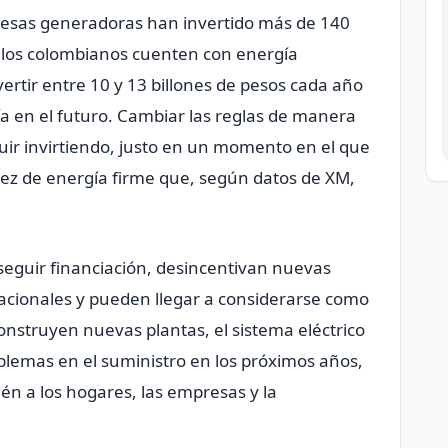
resas generadoras han invertido más de 140
e los colombianos cuenten con energía
vertir entre 10 y 13 billones de pesos cada año
a en el futuro. Cambiar las reglas de manera
guir invirtiendo, justo en un momento en el que
ez de energía firme que, según datos de XM,
nseguir financiación, desincentivan nuevas
nacionales y pueden llegar a considerarse como
onstruyen nuevas plantas, el sistema eléctrico
oblemas en el suministro en los próximos años,
ién a los hogares, las empresas y la