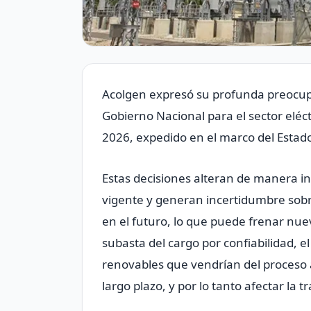
Acolgen expresó su profunda preocup
Gobierno Nacional para el sector eléc
2026, expedido en el marco del Estad
Estas decisiones alteran de manera int
vigente y generan incertidumbre sobr
en el futuro, lo que puede frenar nuev
subasta del cargo por confiabilidad, 
renovables que vendrían del proceso 
largo plazo, y por lo tanto afectar la t