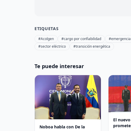
ETIQUETAS
#Acolgen
#cargo por confiabilidad
#emergencia
#sector eléctrico
#transición energética
Te puede interesar
El nuevo
promete
Noboa habla con De la