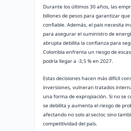
Durante los últimos 30 años, las emp
billones de pesos para garantizar qu
confiable. Además, el país necesita in
para asegurar el suministro de energí
abrupta debilita la confianza para se
Colombia enfrenta un riesgo de escas
podría llegar a -3,5 % en 2027.
Estas decisiones hacen más difícil co
inversiones, vulneran tratados inter
una forma de expropiación. Si no se c
se debilita y aumenta el riesgo de pr
afectando no solo al sector, sino tamb
competitividad del país.