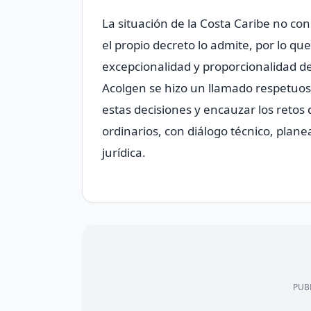
La situación de la Costa Caribe no co
el propio decreto lo admite, por lo qu
excepcionalidad y proporcionalidad d
Acolgen se hizo un llamado respetuos
estas decisiones y encauzar los retos 
ordinarios, con diálogo técnico, plan
jurídica.
PUBL