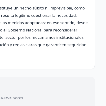
nstituye un hecho súbito ni imprevisible, como
e resulta legítimo cuestionar la necesidad,
e las medidas adoptadas; en ese sentido, desde
o al Gobierno Nacional para reconsiderar
del sector por los mecanismos institucionales
eación y reglas claras que garanticen seguridad
ICIDAD (banner)