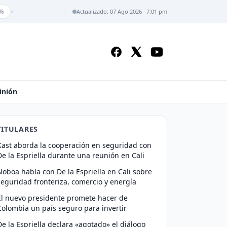
•
%
Actualizado: 07 Ago 2026 · 7:01 pm
inión
TITULARES
Kast aborda la cooperación en seguridad con
De la Espriella durante una reunión en Cali
Noboa habla con De la Espriella en Cali sobre
seguridad fronteriza, comercio y energía
El nuevo presidente promete hacer de
Colombia un país seguro para invertir
De la Espriella declara «agotado» el diálogo