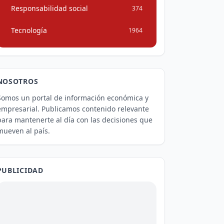
Responsabilidad social
374
Tecnología
1964
NOSOTROS
Somos un portal de información económica y
empresarial. Publicamos contenido relevante
para mantenerte al día con las decisiones que
mueven al país.
PUBLICIDAD