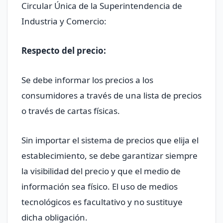
Circular Única de la Superintendencia de
Industria y Comercio:
Respecto del precio:
Se debe informar los precios a los
consumidores a través de una lista de precios
o través de cartas físicas.
Sin importar el sistema de precios que elija el
establecimiento, se debe garantizar siempre
la visibilidad del precio y que el medio de
información sea físico. El uso de medios
tecnológicos es facultativo y no sustituye
dicha obligación.