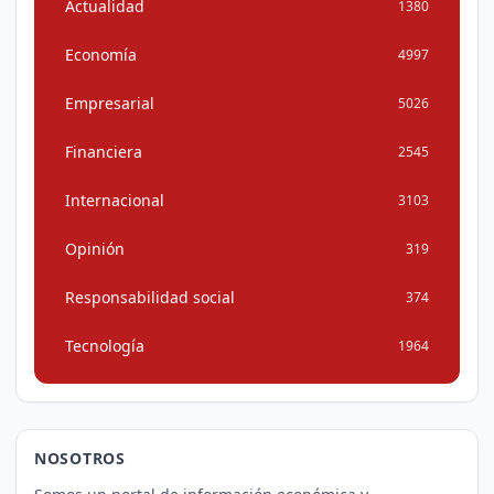
Actualidad
1380
Economía
4997
Empresarial
5026
Financiera
2545
Internacional
3103
Opinión
319
Responsabilidad social
374
Tecnología
1964
NOSOTROS