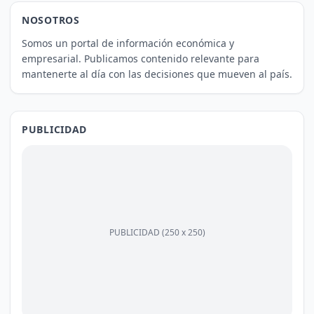
NOSOTROS
Somos un portal de información económica y
empresarial. Publicamos contenido relevante para
mantenerte al día con las decisiones que mueven al país.
PUBLICIDAD
PUBLICIDAD (250 x 250)