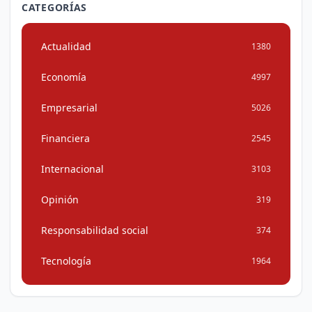
CATEGORÍAS
Actualidad
1380
Economía
4997
Empresarial
5026
Financiera
2545
Internacional
3103
Opinión
319
Responsabilidad social
374
Tecnología
1964