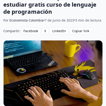
estudiar gratis curso de lenguaje
de programación
Por
Economista Colombia
•
7 de junio de 2023
•
3 min de lectura
Compartir:
Facebook
X
LinkedIn
Copiar link