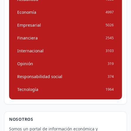
Economía
4997
Empresarial
5026
Financiera
2545
Internacional
3103
Opinión
319
Responsabilidad social
374
Tecnología
1964
NOSOTROS
Somos un portal de información económica y