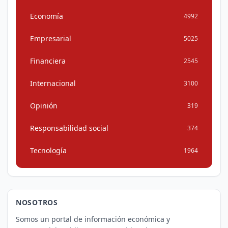
Economía
4992
Empresarial
5025
Financiera
2545
Internacional
3100
Opinión
319
Responsabilidad social
374
Tecnología
1964
NOSOTROS
Somos un portal de información económica y