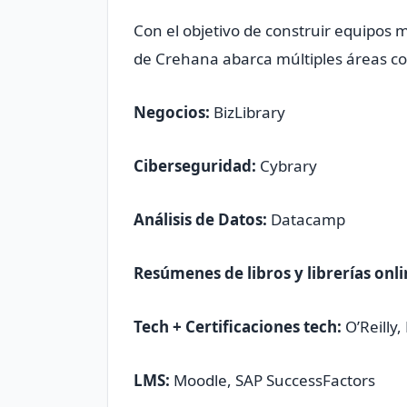
Con el objetivo de construir equipos 
de Crehana abarca múltiples áreas c
Negocios:
BizLibrary
Ciberseguridad:
Cybrary
Análisis de Datos:
Datacamp
Resúmenes de libros y librerías onli
Tech + Certificaciones tech:
O’Reilly,
LMS:
Moodle, SAP SuccessFactors