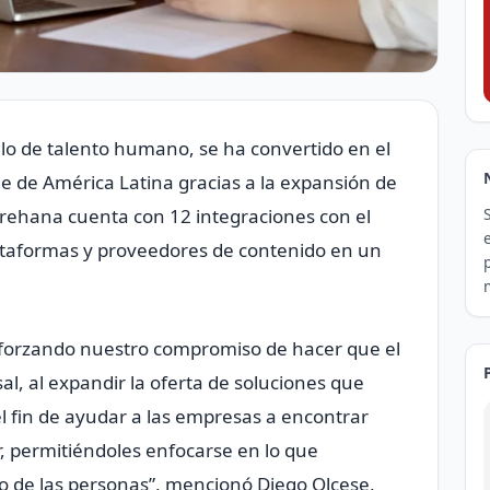
lo de talento humano, se ha convertido en el
 de América Latina gracias a la expansión de
Crehana cuenta con 12 integraciones con el
plataformas y proveedores de contenido en un
eforzando nuestro compromiso de hacer que el
al, al expandir la oferta de soluciones que
 fin de ayudar a las empresas a encontrar
r, permitiéndoles enfocarse en lo que
to de las personas”, mencionó Diego Olcese,