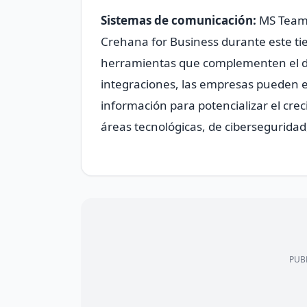
Sistemas de comunicación:
MS Teams
Crehana for Business durante este ti
herramientas que complementen el des
integraciones, las empresas pueden e
información para potencializar el cre
áreas tecnológicas, de cibersegurida
PUBL