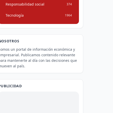
Responsabilidad social
374
Tecnología
1964
NOSOTROS
Somos un portal de información económica y
empresarial. Publicamos contenido relevante
para mantenerte al día con las decisiones que
mueven al país.
PUBLICIDAD