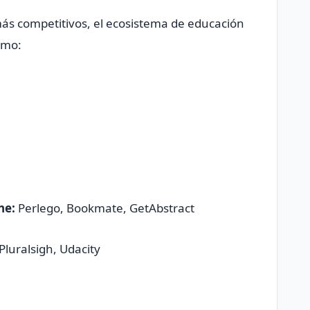
más competitivos, el ecosistema de educación
omo:
ne:
Perlego, Bookmate, GetAbstract
 Pluralsigh, Udacity