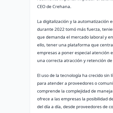
CEO de Crehana.
La digitalización y la automatización
durante 2022 tomó más fuerza, tenie
que demanda el mercado laboral y en l
ello, tener una plataforma que central
empresas a poner especial atención en
una correcta atracción y retención de 
El uso de la tecnología ha crecido sin
para atender a proveedores o comunic
comprende la complejidad de manejar p
ofrece a las empresas la posibilidad d
del día a día, desde proveedores de c