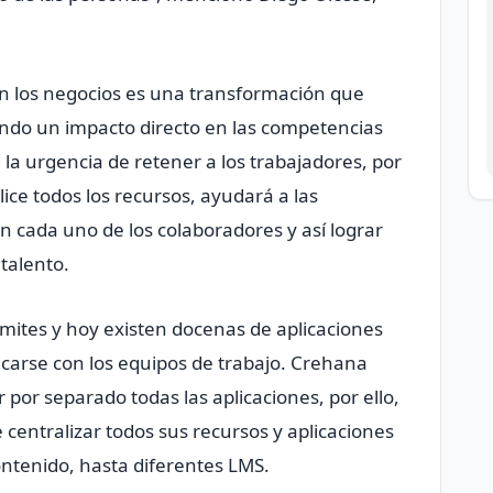
 en los negocios es una transformación que
ndo un impacto directo en las competencias
a urgencia de retener a los trabajadores, por
ice todos los recursos, ayudará a las
 cada uno de los colaboradores y así lograr
talento.
 límites y hoy existen docenas de aplicaciones
arse con los equipos de trabajo. Crehana
or separado todas las aplicaciones, por ello,
e centralizar todos sus recursos y aplicaciones
ontenido, hasta diferentes LMS.