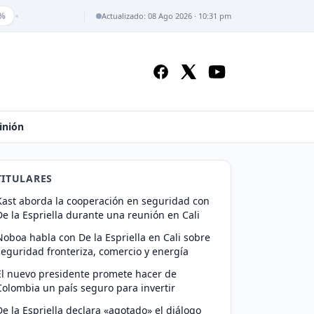
•
Actualizado: 08 Ago 2026 · 10:31 pm
inión
TITULARES
Kast aborda la cooperación en seguridad con
De la Espriella durante una reunión en Cali
Noboa habla con De la Espriella en Cali sobre
seguridad fronteriza, comercio y energía
El nuevo presidente promete hacer de
Colombia un país seguro para invertir
De la Espriella declara «agotado» el diálogo