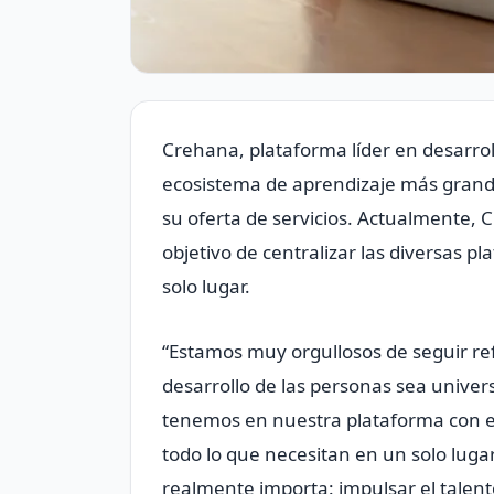
Crehana, plataforma líder en desarrol
ecosistema de aprendizaje más grande
su oferta de servicios. Actualmente, 
objetivo de centralizar las diversas 
solo lugar.
“Estamos muy orgullosos de seguir r
desarrollo de las personas sea univers
tenemos en nuestra plataforma con el
todo lo que necesitan en un solo luga
realmente importa: impulsar el talen