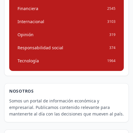
Financiera
2545
Internacional
3103
Opinión
319
Responsabilidad social
374
Tecnología
1964
NOSOTROS
Somos un portal de información económica y
empresarial. Publicamos contenido relevante para
mantenerte al día con las decisiones que mueven al país.