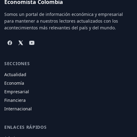
Economista Colombia
Somos un portal de información económica y empresarial
para mantener a nuestros lectores actualizados con los
acontecimientos más relevantes del país y del mundo.
SECCIONES
Actualidad
Economía
Empresarial
Financiera
Internacional
ENLACES RÁPIDOS