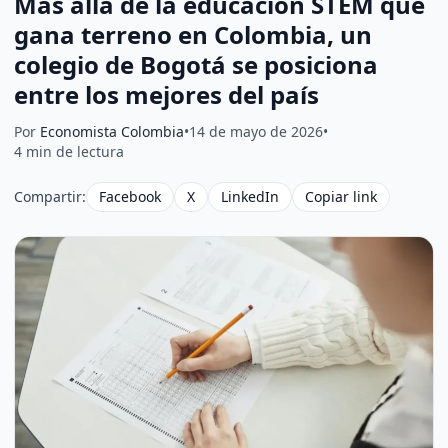
Más allá de la educación STEM que
gana terreno en Colombia, un
colegio de Bogotá se posiciona
entre los mejores del país
Por
Economista Colombia
•
14 de mayo de 2026
•
4 min de lectura
Compartir:
Facebook
X
LinkedIn
Copiar link