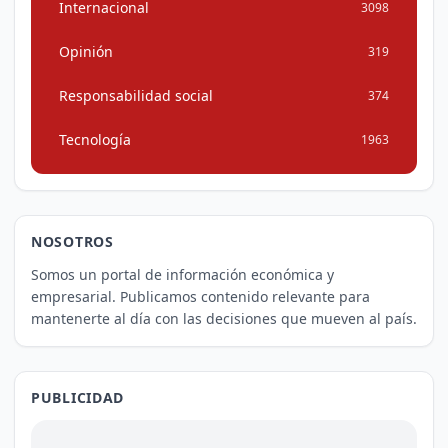
Internacional
3098
Opinión
319
Responsabilidad social
374
Tecnología
1963
NOSOTROS
Somos un portal de información económica y
empresarial. Publicamos contenido relevante para
mantenerte al día con las decisiones que mueven al país.
PUBLICIDAD