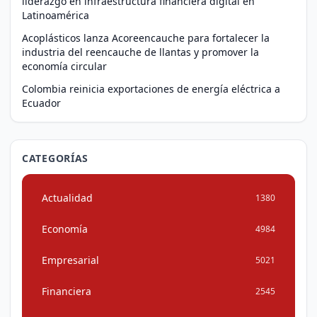
liderazgo en infraestructura financiera digital en
Latinoamérica
Acoplásticos lanza Acoreencauche para fortalecer la
industria del reencauche de llantas y promover la
economía circular
Colombia reinicia exportaciones de energía eléctrica a
Ecuador
CATEGORÍAS
Actualidad
1380
Economía
4984
Empresarial
5021
Financiera
2545