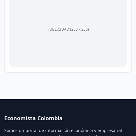
PUBLICIDAD (250 x 250)
Economista Colombia
Somos un portal de información económica y empresarial