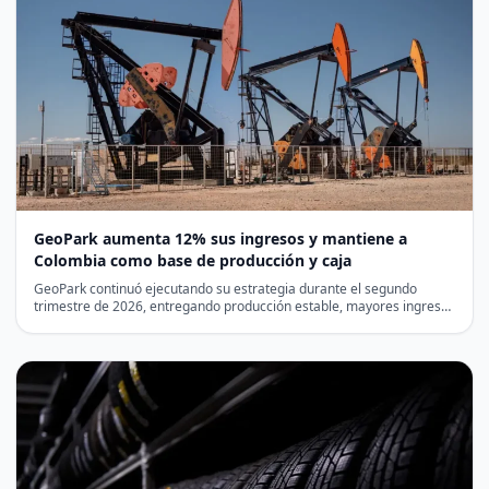
GeoPark aumenta 12% sus ingresos y mantiene a
Colombia como base de producción y caja
GeoPark continuó ejecutando su estrategia durante el segundo
trimestre de 2026, entregando producción estable, mayores ingresos
y una…