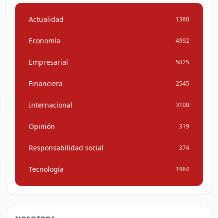
Actualidad
1380
Economía
4992
Empresarial
5025
Financiera
2545
Internacional
3100
Opinión
319
Responsabilidad social
374
Tecnología
1964