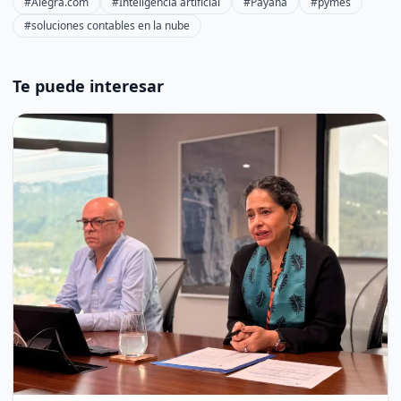
#Alegra.com
#Inteligencia artificial
#Payana
#pymes
#soluciones contables en la nube
Te puede interesar