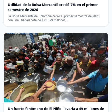
Utilidad de la Bolsa Mercantil creció 7% en el primer
semestre de 2026
La Bolsa Mercantil de Colombia cerró el primer semestre de 2026
con una utilidad neta de $21.079 millones,…
Un fuerte fenómeno de El Niño llevaría a 49 millones de