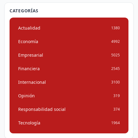
CATEGORÍAS
Actualidad
1380
Economía
4992
Empresarial
5025
Financiera
2545
Internacional
3100
Opinión
319
Responsabilidad social
374
Tecnología
1964