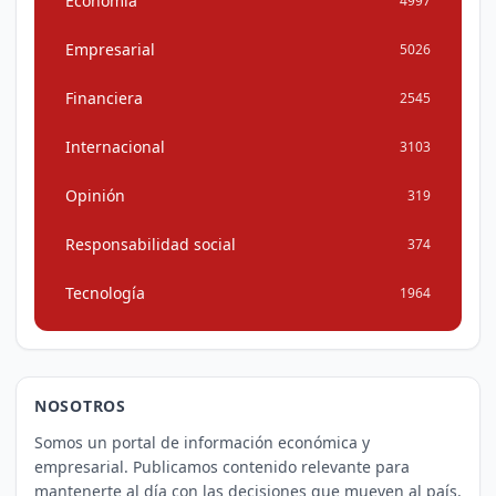
Economía
4997
Empresarial
5026
Financiera
2545
Internacional
3103
Opinión
319
Responsabilidad social
374
Tecnología
1964
NOSOTROS
Somos un portal de información económica y
empresarial. Publicamos contenido relevante para
mantenerte al día con las decisiones que mueven al país.