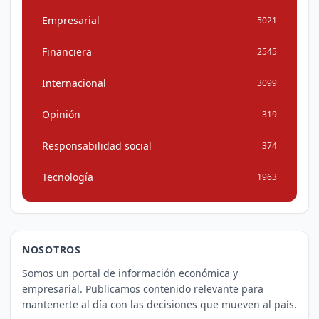
Empresarial
5021
Financiera
2545
Internacional
3099
Opinión
319
Responsabilidad social
374
Tecnología
1963
NOSOTROS
Somos un portal de información económica y
empresarial. Publicamos contenido relevante para
mantenerte al día con las decisiones que mueven al país.