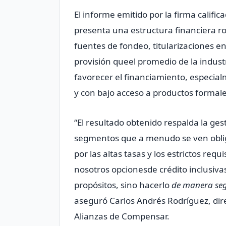
El informe emitido por la firma califi
presenta una estructura financiera ro
fuentes de fondeo, titularizaciones e
provisión queel promedio de la industr
favorecer el financiamiento, especia
y con bajo acceso a productos formale
“El resultado obtenido respalda la ge
segmentos que a menudo se ven obliga
por las altas tasas y los estrictos req
nosotros opcionesde crédito inclusiva
propósitos, sino hacerlo
de manera segu
aseguró Carlos Andrés Rodríguez, dir
Alianzas de Compensar.