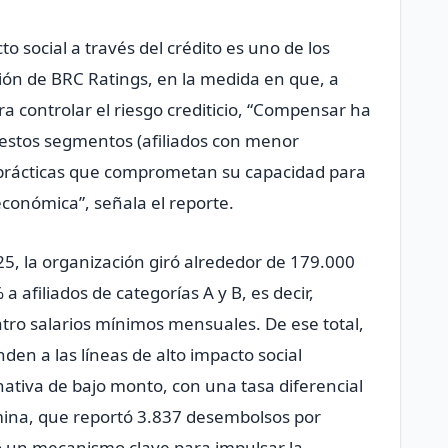
 social a través del crédito es uno de los
ción de BRC Ratings, en la medida en que, a
 controlar el riesgo crediticio, “Compensar ha
 estos segmentos (afiliados con menor
 prácticas que comprometan su capacidad para
conómica”, señala el reporte.
025, la organización giró alrededor de 179.000
a afiliados de categorías A y B, es decir,
ro salarios mínimos mensuales. De ese total,
en a las líneas de alto impacto social
nativa de bajo monto, con una tasa diferencial
mina, que reportó 3.837 desembolsos por
 un mecanismo clave para impulsar la