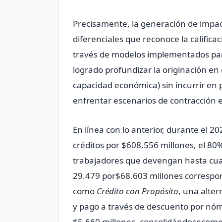
Precisamente, la generación de impacto
diferenciales que reconoce la califica
través de modelos implementados para
logrado profundizar la originación en
capacidad económica) sin incurrir en
enfrentar escenarios de contracción e
En línea con lo anterior, durante el 2
créditos por $608.556 millones, el 80% 
trabajadores que devengan hasta cuat
29.479 por$68.603 millones correspond
como
Crédito con Propósito
, una alter
y pago a través de descuento por nó
$5.660 millones, consolidándosecomo