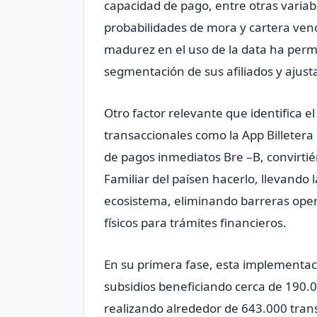
capacidad de pago, entre otras variab
probabilidades de mora y cartera venc
madurez en el uso de la data ha perm
segmentación de sus afiliados y ajusta
Otro factor relevante que identifica e
transaccionales como la App Billetera
de pagos inmediatos Bre –B, convirt
Familiar del paísen hacerlo, llevando 
ecosistema, eliminando barreras operat
físicos para trámites financieros.
En su primera fase, esta implementaci
subsidios beneficiando cerca de 190.0
realizando alrededor de 643.000 tran