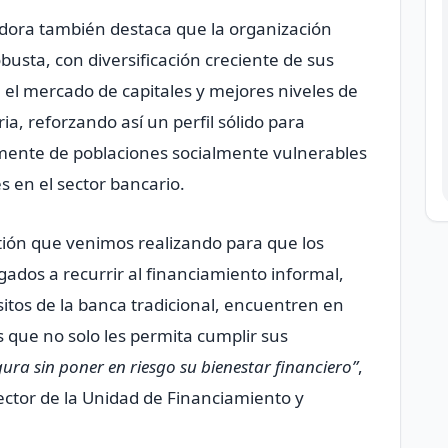
cadora también destaca que la organización
busta, con diversificación creciente de sus
n el mercado de capitales y mejores niveles de
ia, reforzando así un perfil sólido para
lmente de poblaciones socialmente vulnerables
s en el sector bancario.
stión que venimos realizando para que los
dos a recurrir al financiamiento informal,
uisitos de la banca tradicional, encuentren en
s que no solo les permita cumplir sus
ra sin poner en riesgo su bienestar financiero”
,
ector de la Unidad de Financiamiento y