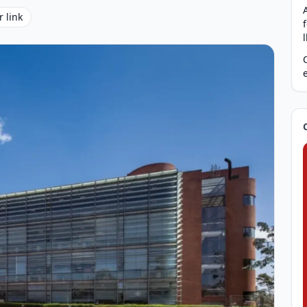
r link