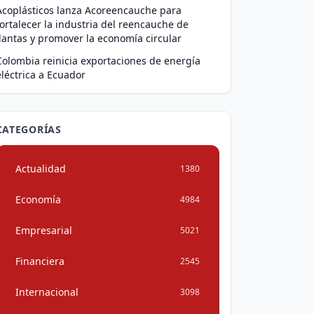
Acoplásticos lanza Acoreencauche para
fortalecer la industria del reencauche de
llantas y promover la economía circular
Colombia reinicia exportaciones de energía
eléctrica a Ecuador
CATEGORÍAS
Actualidad
1380
Economía
4984
Empresarial
5021
Financiera
2545
Internacional
3098