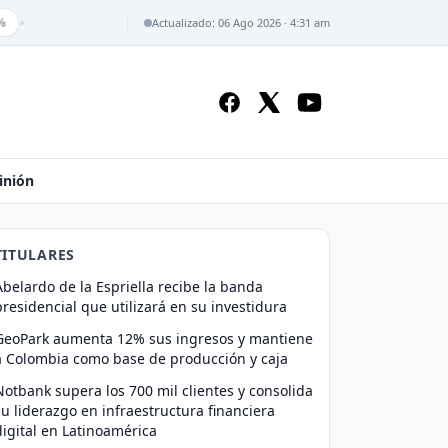
•
Actualizado: 06 Ago 2026 · 4:31 am
inión
TITULARES
Abelardo de la Espriella recibe la banda
presidencial que utilizará en su investidura
GeoPark aumenta 12% sus ingresos y mantiene
a Colombia como base de producción y caja
Notbank supera los 700 mil clientes y consolida
su liderazgo en infraestructura financiera
digital en Latinoamérica