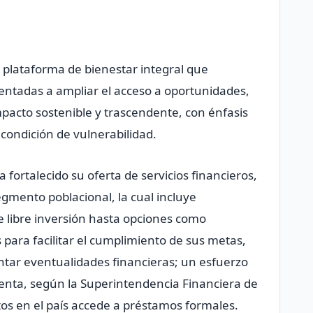
plataforma de bienestar integral que
entadas a ampliar el acceso a oportunidades,
pacto sostenible y trascendente, con énfasis
ondición de vulnerabilidad.
fortalecido su oferta de servicios financieros,
egmento poblacional, la cual incluye
e libre inversión hasta opciones como
 para facilitar el cumplimiento de sus metas,
rontar eventualidades financieras; un esfuerzo
uenta, según la Superintendencia Financiera de
tos en el país accede a préstamos formales.