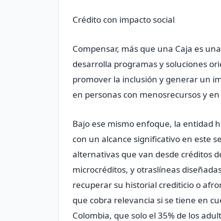
Crédito con impacto social
Compensar, más que una Caja es una 
desarrolla programas y soluciones ori
promover la inclusión y generar un im
en personas con menosrecursos y en c
Bajo ese mismo enfoque, la entidad ha 
con un alcance significativo en este s
alternativas que van desde créditos d
microcréditos, y otraslíneas diseñadas
recuperar su historial crediticio o af
que cobra relevancia si se tiene en c
Colombia, que solo el 35% de los adul