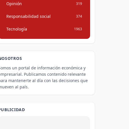
Opinión
319
Responsabilidad social
374
Tecnología
1963
NOSOTROS
Somos un portal de información económica y
empresarial. Publicamos contenido relevante
para mantenerte al día con las decisiones que
mueven al país.
PUBLICIDAD