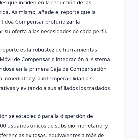
les que inciden en la reducción de las
ida. Asimismo, añade el reporte que la
itidoa Compensar profundizar la
r su oferta a las necesidades de cada perfil.
l reporte es la robustez de herramientas
 Móvil de Compensar e integración al sistema
iéndose en la primera Caja de Compensación
la inmediatez y la interoperabilidad a su
ivas y evitando a sus afiliados los traslados
ón se estableció para la dispersión de
00 usuarios únicos de subsidio monetario, y
sferencias exitosas, equivalentes a más de