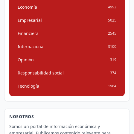
Economía
4992
Empresarial
5025
Financiera
2545
Internacional
3100
Opinión
319
Responsabilidad social
374
Tecnología
1964
NOSOTROS
Somos un portal de información económica y
empresarial. Publicamos contenido relevante para