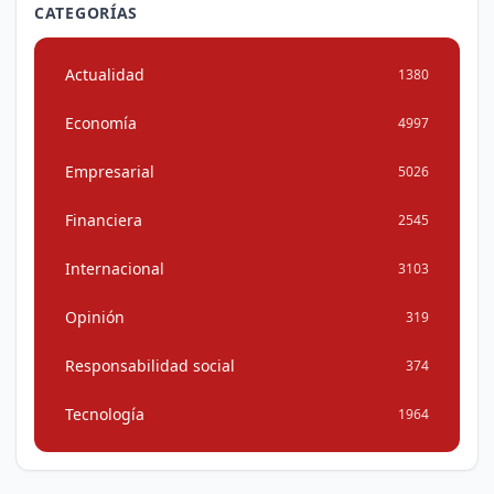
CATEGORÍAS
Actualidad
1380
Economía
4997
Empresarial
5026
Financiera
2545
Internacional
3103
Opinión
319
Responsabilidad social
374
Tecnología
1964