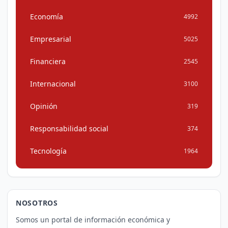
Economía
4992
Empresarial
5025
Financiera
2545
Internacional
3100
Opinión
319
Responsabilidad social
374
Tecnología
1964
NOSOTROS
Somos un portal de información económica y