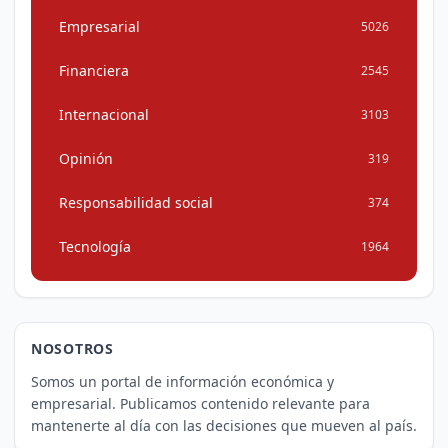
Empresarial
5026
Financiera
2545
Internacional
3103
Opinión
319
Responsabilidad social
374
Tecnología
1964
NOSOTROS
Somos un portal de información económica y
empresarial. Publicamos contenido relevante para
mantenerte al día con las decisiones que mueven al país.