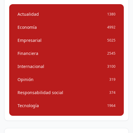
Actualidad
1380
Economía
4992
Empresarial
5025
Financiera
2545
Internacional
3100
Opinión
319
Responsabilidad social
374
Tecnología
1964