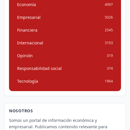
Economía
4997
Empresarial
5026
Financiera
2545
Internacional
3103
Opinión
319
Responsabilidad social
374
Tecnología
1964
NOSOTROS
Somos un portal de información económica y
empresarial. Publicamos contenido relevante para