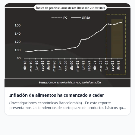
Inflación de alimentos ha comenzado a ceder
(Investigaciones económicas Bancolombia).- En este reporte
presentamos las tendencias de corto plazo de productos básicos que
tienen una…