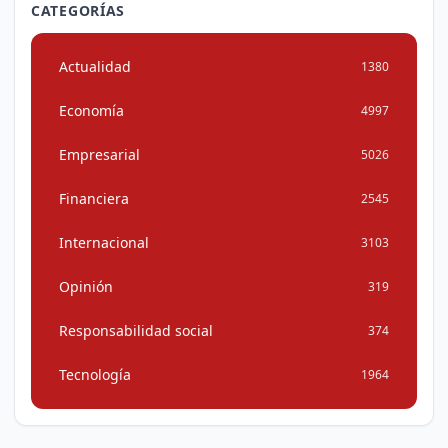
CATEGORÍAS
Actualidad
1380
Economía
4997
Empresarial
5026
Financiera
2545
Internacional
3103
Opinión
319
Responsabilidad social
374
Tecnología
1964