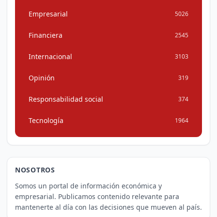
Empresarial
5026
Financiera
2545
Internacional
3103
Opinión
319
Responsabilidad social
374
Tecnología
1964
NOSOTROS
Somos un portal de información económica y
empresarial. Publicamos contenido relevante para
mantenerte al día con las decisiones que mueven al país.