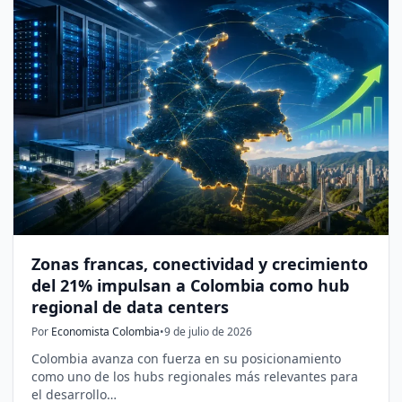
Zonas francas, conectividad y crecimiento
del 21% impulsan a Colombia como hub
regional de data centers
Por
Economista Colombia
•
9 de julio de 2026
Colombia avanza con fuerza en su posicionamiento
como uno de los hubs regionales más relevantes para
el desarrollo…