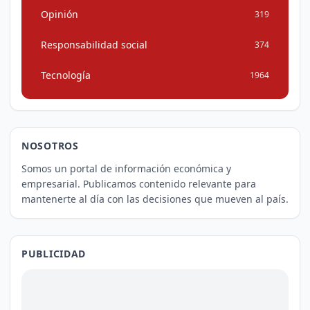
Opinión
319
Responsabilidad social
374
Tecnología
1964
NOSOTROS
Somos un portal de información económica y
empresarial. Publicamos contenido relevante para
mantenerte al día con las decisiones que mueven al país.
PUBLICIDAD