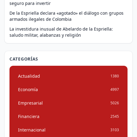
seguro para invertir
De la Espriella declara «agotado» el diálogo con grupos
armados ilegales de Colombia
La investidura inusual de Abelardo de la Espriella:
saludo militar, alabanzas y religión
CATEGORÍAS
Actualidad
1380
Economía
4997
Empresarial
5026
Financiera
2545
Internacional
3103