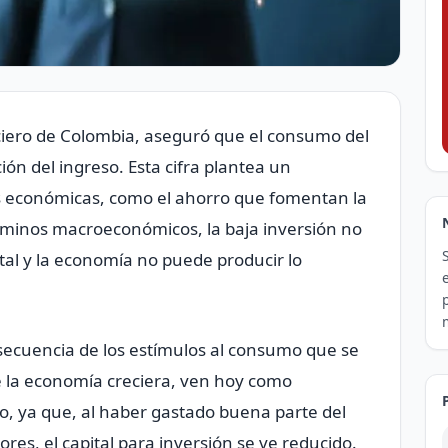
ciero de Colombia, aseguró que el consumo del
ión del ingreso. Esta cifra plantea un
s económicas, como el ahorro que fomentan la
érminos macroeconómicos, la baja inversión no
tal y la economía no puede producir lo
ecuencia de los estímulos al consumo que se
 la economía creciera, ven hoy como
o, ya que, al haber gastado buena parte del
res, el capital para inversión se ve reducido.