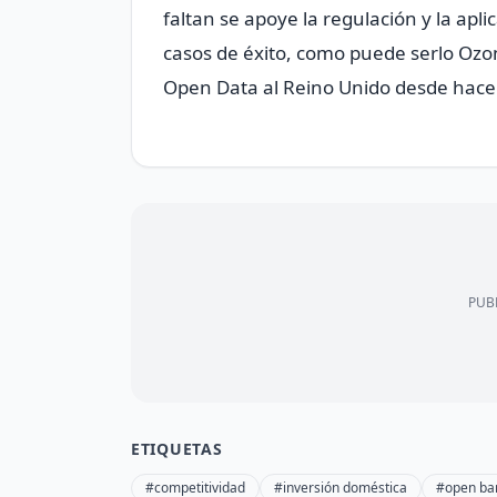
faltan se apoye la regulación y la apl
casos de éxito, como puede serlo Ozon
Open Data al Reino Unido desde hace
PUBL
ETIQUETAS
#competitividad
#inversión doméstica
#open ba