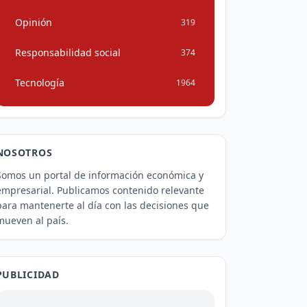
Opinión
319
Responsabilidad social
374
Tecnología
1964
NOSOTROS
Somos un portal de información económica y
empresarial. Publicamos contenido relevante
para mantenerte al día con las decisiones que
mueven al país.
PUBLICIDAD