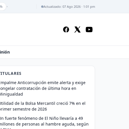
•
%
Actualizado: 07 Ago 2026 · 1:01 pm
inión
TITULARES
Empalme Anticorrupción emite alerta y exige
congelar contratación de última hora en
Minigualdad
Utilidad de la Bolsa Mercantil creció 7% en el
primer semestre de 2026
Un fuerte fenómeno de El Niño llevaría a 49
millones de personas al hambre aguda, según