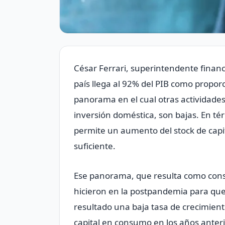
César Ferrari, superintendente finan
país llega al 92% del PIB como proporc
panorama en el cual otras actividade
inversión doméstica, son bajas. En t
permite un aumento del stock de capi
suficiente.
Ese panorama, que resulta como cons
hicieron en la postpandemia para que
resultado una baja tasa de crecimient
capital en consumo en los años anterio