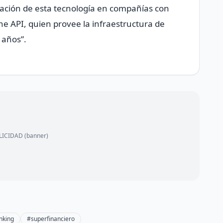
icación de esta tecnología en compañías con
e API, quien provee la infraestructura de
 años”.
ICIDAD (banner)
nking
#superfinanciero