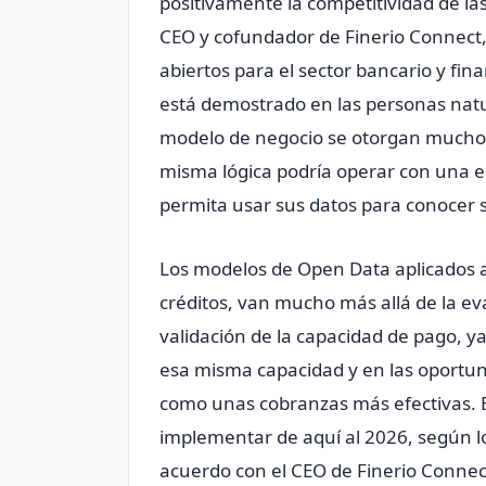
positivamente la competitividad de la
CEO y cofundador de Finerio Connect,
abiertos para el sector bancario y fin
está demostrado en las personas nat
modelo de negocio se otorgan muchos
misma lógica podría operar con una e
permita usar sus datos para conocer
Los modelos de Open Data aplicados a
créditos, van mucho más allá de la eva
validación de la capacidad de pago, 
esa misma capacidad y en las oportuni
como unas cobranzas más efectivas. 
implementar de aquí al 2026, según l
acuerdo con el CEO de Finerio Connect