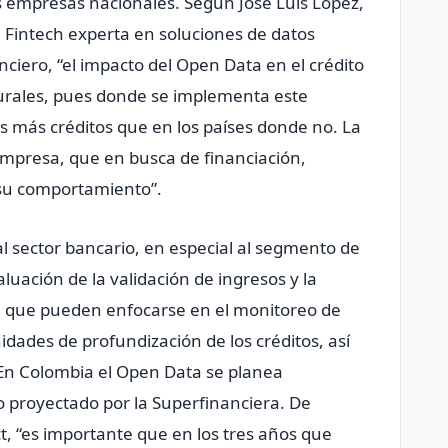
s empresas nacionales. Según José Luis López,
 Fintech experta en soluciones de datos
anciero, “el impacto del Open Data en el crédito
urales, pues donde se implementa este
 más créditos que en los países donde no. La
mpresa, que en busca de financiación,
 su comportamiento”.
l sector bancario, en especial al segmento de
luación de la validación de ingresos y la
ya que pueden enfocarse en el monitoreo de
dades de profundización de los créditos, así
En Colombia el Open Data se planea
o proyectado por la Superfinanciera. De
, “es importante que en los tres años que