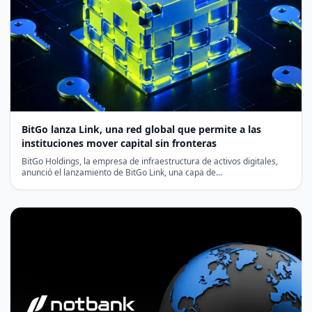
BitGo lanza Link, una red global que permite a las
instituciones mover capital sin fronteras
BitGo Holdings, la empresa de infraestructura de activos digitales,
anunció el lanzamiento de BitGo Link, una capa de…