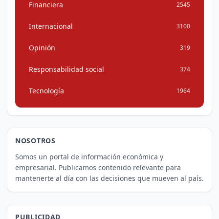
Financiera
2545
Internacional
3100
Opinión
319
Responsabilidad social
374
Tecnología
1964
NOSOTROS
Somos un portal de información económica y
empresarial. Publicamos contenido relevante para
mantenerte al día con las decisiones que mueven al país.
PUBLICIDAD