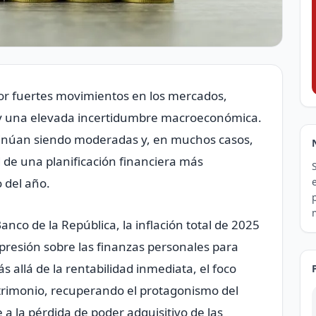
por fuertes movimientos en los mercados,
s y una elevada incertidumbre macroeconómica.
tinúan siendo moderadas y, en muchos casos,
d de una planificación financiera más
o del año.
nco de la República, la inflación total de 2025
 presión sobre las finanzas personales para
 allá de la rentabilidad inmediata, el foco
atrimonio, recuperando el protagonismo del
a la pérdida de poder adquisitivo de las