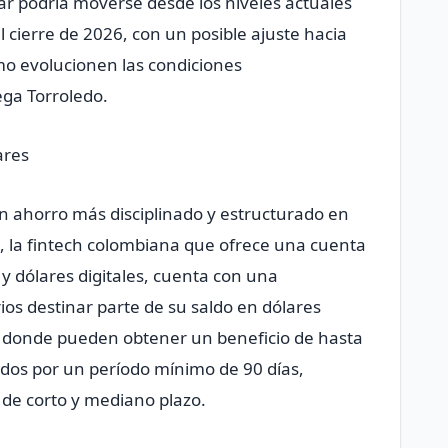
ar podría moverse desde los niveles actuales
 cierre de 2026, con un posible ajuste hacia
mo evolucionen las condiciones
ga Torroledo.
ares
 ahorro más disciplinado y estructurado en
o, la fintech colombiana que ofrece una cuenta
 y dólares digitales, cuenta con una
ios destinar parte de su saldo en dólares
” donde pueden obtener un beneficio de hasta
tados por un período mínimo de 90 días,
 de corto y mediano plazo.