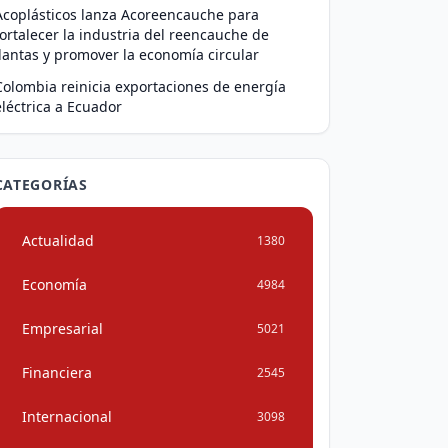
Acoplásticos lanza Acoreencauche para
fortalecer la industria del reencauche de
llantas y promover la economía circular
Colombia reinicia exportaciones de energía
eléctrica a Ecuador
CATEGORÍAS
Actualidad
1380
Economía
4984
Empresarial
5021
Financiera
2545
Internacional
3098