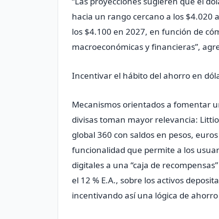
“Las proyecciones sugieren que el dól
hacia un rango cercano a los $4.020 al
los $4.100 en 2027, en función de có
macroeconómicas y financieras”, agre
Incentivar el hábito del ahorro en dól
Mecanismos orientados a fomentar un
divisas toman mayor relevancia: Litti
global 360 con saldos en pesos, euros
funcionalidad que permite a los usuar
digitales a una “caja de recompensas
el 12 % E.A., sobre los activos deposi
incentivando así una lógica de ahorro