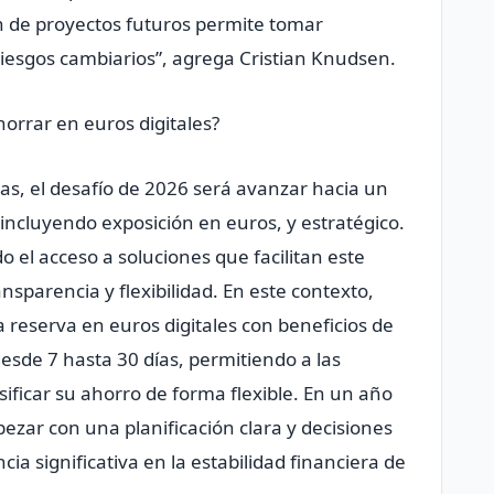
n de proyectos futuros permite tomar
riesgos cambiarios”, agrega Cristian Knudsen.
orrar en euros digitales?
cas, el desafío de 2026 será avanzar hacia un
 incluyendo exposición en euros, y estratégico.
o el acceso a soluciones que facilitan este
sparencia y flexibilidad. En este contexto,
na reserva en euros digitales con beneficios de
desde 7 hasta 30 días, permitiendo a las
sificar su ahorro de forma flexible. En un año
ezar con una planificación clara y decisiones
a significativa en la estabilidad financiera de