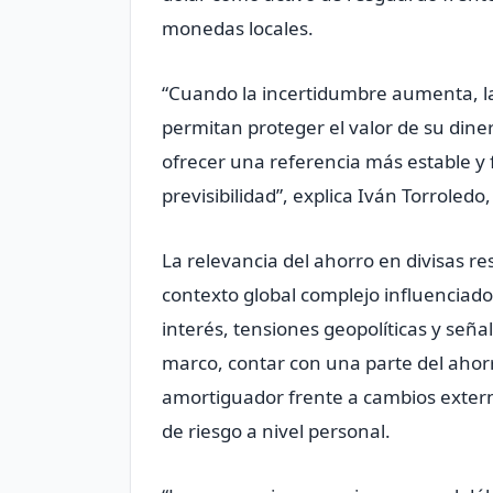
monedas locales.
“Cuando la incertidumbre aumenta, l
permitan proteger el valor de su diner
ofrecer una referencia más estable y f
previsibilidad”, explica Iván Torroled
La relevancia del ahorro en divisas r
contexto global complejo influenciado
interés, tensiones geopolíticas y señ
marco, contar con una parte del aho
amortiguador frente a cambios exter
de riesgo a nivel personal.