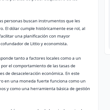
as personas buscan instrumentos que les
o. El dólar cumple históricamente ese rol, al
acilitar una planificación con mayor
o, cofundador de Littio y economista.
esponde tanto a factores locales como a un
 por el comportamiento de las tasas de
ales de desaceleración económica. En este
rro en una moneda fuerte funciona como un
nos y como una herramienta básica de gestión