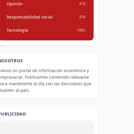
Opinión
319
Responsabilidad social
374
Tecnología
1963
NOSOTROS
Somos un portal de información económica y
empresarial. Publicamos contenido relevante
para mantenerte al día con las decisiones que
mueven al país.
PUBLICIDAD