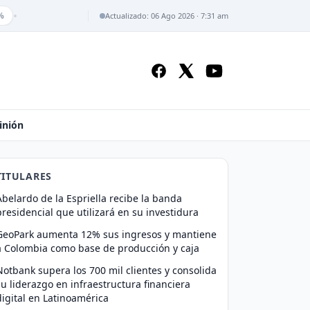
•
Actualizado: 06 Ago 2026 · 7:31 am
inión
TITULARES
Abelardo de la Espriella recibe la banda
presidencial que utilizará en su investidura
GeoPark aumenta 12% sus ingresos y mantiene
a Colombia como base de producción y caja
Notbank supera los 700 mil clientes y consolida
su liderazgo en infraestructura financiera
digital en Latinoamérica