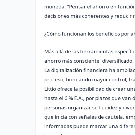
moneda. “Pensar el ahorro en funció
decisiones más coherentes y reducir 
¿Cómo funcionan los beneficios por ah
Más allá de las herramientas específi
ahorro más consciente, diversificado,
La digitalización financiera ha ampliad
proceso, brindando mayor control, tran
Littio ofrece la posibilidad de crear u
hasta el 6 % E.A., por plazos que van 
personas organizar su liquidez y diver
que inicia con señales de cautela, emp
informadas puede marcar una diferenci