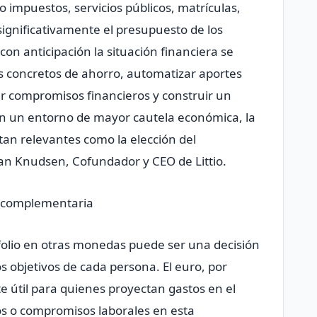
o impuestos, servicios públicos, matrículas,
significativamente el presupuesto de los
con anticipación la situación financiera se
os concretos de ahorro, automatizar aportes
sar compromisos financieros y construir un
En un entorno de mayor cautela económica, la
tan relevantes como la elección del
ian Knudsen, Cofundador y CEO de Littio.
ia complementaria
tafolio en otras monedas puede ser una decisión
os objetivos de cada persona. El euro, por
 útil para quienes proyectan gastos en el
os o compromisos laborales en esta