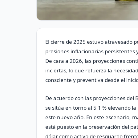
El cierre de 2025 estuvo atravesado 
presiones inflacionarias persistente
De cara a 2026, las proyecciones con
inciertas, lo que refuerza la necesida
consciente y preventiva desde el inici
De acuerdo con las proyecciones del Ba
se sitúa en torno al 5,1 % elevando la
este nuevo año. En este escenario, más
está puesto en la preservación del p
dólar como activo de resguardo frente 