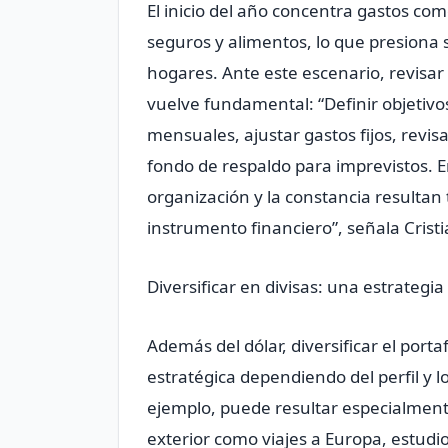
El inicio del año concentra gastos com
seguros y alimentos, lo que presiona 
hogares. Ante este escenario, revisar 
vuelve fundamental: “Definir objetiv
mensuales, ajustar gastos fijos, revi
fondo de respaldo para imprevistos. 
organización y la constancia resultan 
instrumento financiero”, señala Crist
Diversificar en divisas: una estrateg
Además del dólar, diversificar el por
estratégica dependiendo del perfil y l
ejemplo, puede resultar especialmente
exterior como viajes a Europa, estudi