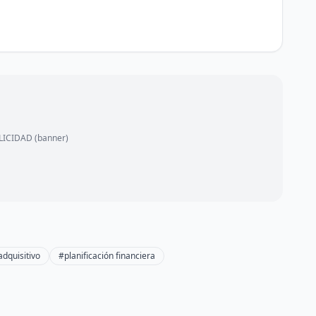
ICIDAD (banner)
dquisitivo
#planificación financiera