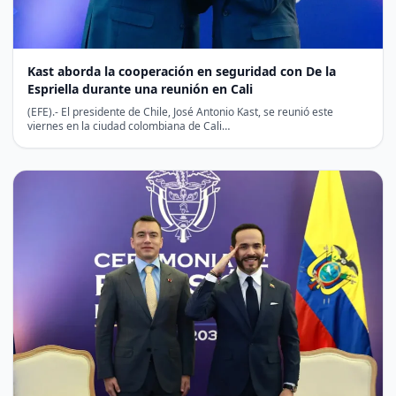
Kast aborda la cooperación en seguridad con De la
Espriella durante una reunión en Cali
(EFE).- El presidente de Chile, José Antonio Kast, se reunió este
viernes en la ciudad colombiana de Cali…