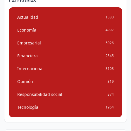
CATEGORÍAS
Actualidad
1380
Economía
4997
Empresarial
5026
Financiera
2545
Internacional
3103
Opinión
319
Responsabilidad social
374
Tecnología
1964