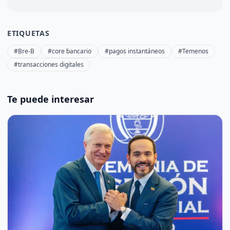
ETIQUETAS
#Bre-B
#core bancario
#pagos instantáneos
#Temenos
#transacciones digitales
Te puede interesar