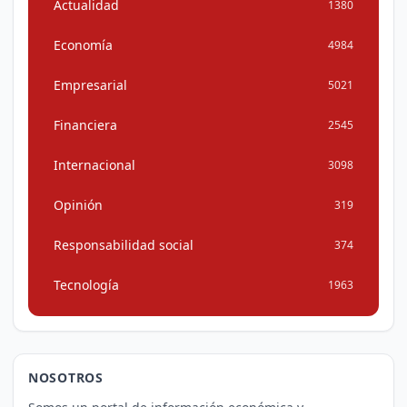
Actualidad
1380
Economía
4984
Empresarial
5021
Financiera
2545
Internacional
3098
Opinión
319
Responsabilidad social
374
Tecnología
1963
NOSOTROS