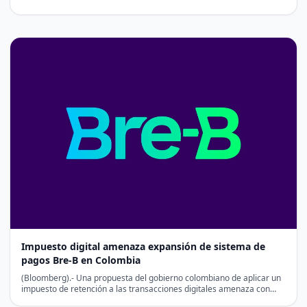
Impuesto digital amenaza expansión de sistema de
pagos Bre-B en Colombia
(Bloomberg).- Una propuesta del gobierno colombiano de aplicar un
impuesto de retención a las transacciones digitales amenaza con…