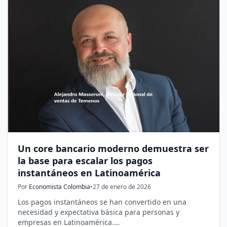
Un core bancario moderno demuestra ser
la base para escalar los pagos
instantáneos en Latinoamérica
Por
Economista Colombia
•
27 de enero de 2026
Los pagos instantáneos se han convertido en una
necesidad y expectativa básica para personas y
empresas en Latinoamérica.…