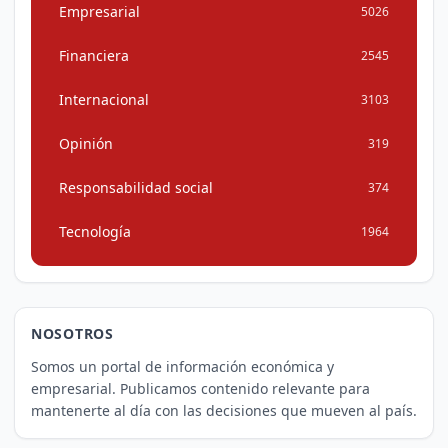
Empresarial
5026
Financiera
2545
Internacional
3103
Opinión
319
Responsabilidad social
374
Tecnología
1964
NOSOTROS
Somos un portal de información económica y
empresarial. Publicamos contenido relevante para
mantenerte al día con las decisiones que mueven al país.