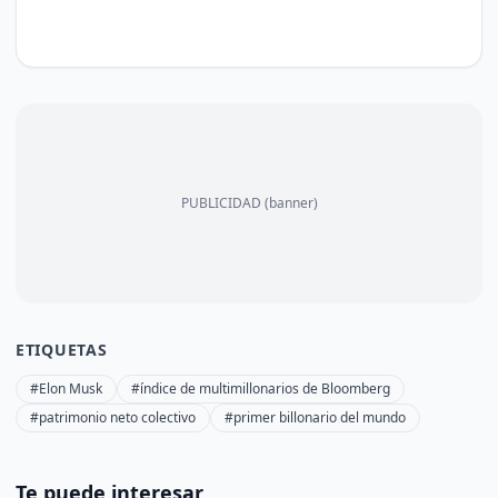
PUBLICIDAD (banner)
ETIQUETAS
#Elon Musk
#índice de multimillonarios de Bloomberg
#patrimonio neto colectivo
#primer billonario del mundo
Te puede interesar