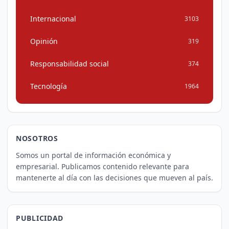
Internacional
3103
Opinión
319
Responsabilidad social
374
Tecnología
1964
NOSOTROS
Somos un portal de información económica y
empresarial. Publicamos contenido relevante para
mantenerte al día con las decisiones que mueven al país.
PUBLICIDAD