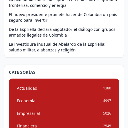
fronteriza, comercio y energía
El nuevo presidente promete hacer de Colombia un país
seguro para invertir
De la Espriella declara «agotado» el diálogo con grupos
armados ilegales de Colombia
La investidura inusual de Abelardo de la Espriella:
saludo militar, alabanzas y religión
CATEGORÍAS
Actualidad
1380
Economía
4997
Empresarial
5026
Financiera
2545