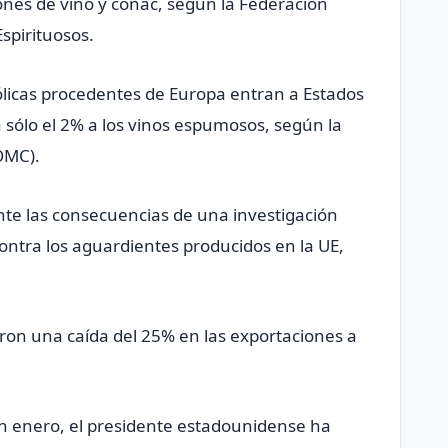
iones de vino y coñac, según la Federación
spirituosos.
ólicas procedentes de Europa entran a Estados
a sólo el 2% a los vinos espumosos, según la
OMC).
ante las consecuencias de una investigación
ntra los aguardientes producidos en la UE,
ron una caída del 25% en las exportaciones a
n enero, el presidente estadounidense ha