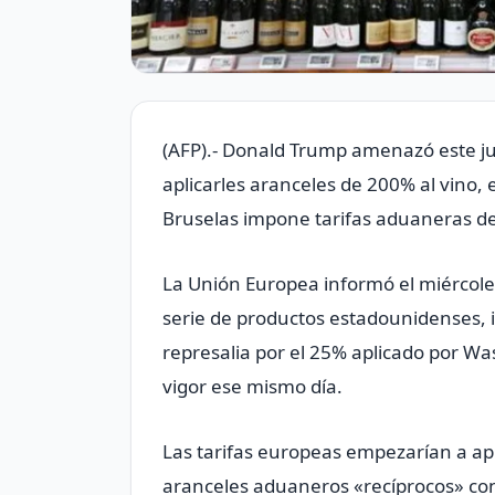
(AFP).- Donald Trump amenazó este jue
aplicarles aranceles de 200% al vino, 
Bruselas impone tarifas aduaneras de
La Unión Europea informó el miércole
serie de productos estadounidenses, i
represalia por el 25% aplicado por Wa
vigor ese mismo día.
Las tarifas europeas empezarían a apli
aranceles aduaneros «recíprocos» co