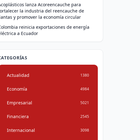
Acoplásticos lanza Acoreencauche para
fortalecer la industria del reencauche de
llantas y promover la economía circular
Colombia reinicia exportaciones de energía
eléctrica a Ecuador
CATEGORÍAS
Actualidad
1380
Economía
4984
Empresarial
5021
Financiera
2545
Internacional
3098