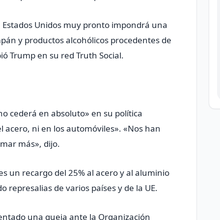
el, Estados Unidos muy pronto impondrá una
mpán y productos alcohólicos procedentes de
bió Trump en su red Truth Social.
no cederá en absoluto» en su política
 el acero, ni en los automóviles». «Nos han
mar más», dijo.
s un recargo del 25% al acero y al aluminio
o represalias de varios países y de la UE.
entado una queja ante la Organización