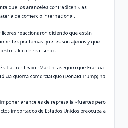
ta que los aranceles contradicen «las
ateria de comercio internacional.
 licores reaccionaron diciendo que están
icamente» por temas que les son ajenos y que
estre algo de realismo».
cés, Laurent Saint-Martin, aseguró que Francia
tó «la guerra comercial que (Donald Trump) ha
 imponer aranceles de represalia «fuertes pero
uctos importados de Estados Unidos preocupa a