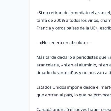
«Si no retiran de inmediato el aranc
tarifa de 200% a todos los vinos, cha
Francia y otros países de la UE», escri
– «No cederá en absoluto» –
Más tarde declaró a periodistas que «
arancelaria, «ni en el aluminio, ni en
timado durante años y no nos van a ti
Estados Unidos impone desde el marte
que entran al país, lo que ha provocad
Canadá anunció el jueves haber pres