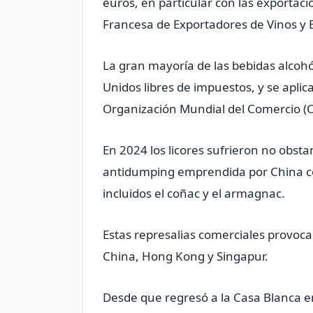
euros, en particular con las exportac
Francesa de Exportadores de Vinos y E
La gran mayoría de las bebidas alcoh
Unidos libres de impuestos, y se aplic
Organización Mundial del Comercio (
En 2024 los licores sufrieron no obst
antidumping emprendida por China co
incluidos el coñac y el armagnac.
Estas represalias comerciales provoca
China, Hong Kong y Singapur.
Desde que regresó a la Casa Blanca e