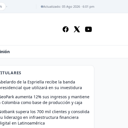
•
Actualizado: 05 Ago 2026 · 6:01 pm
inión
TITULARES
Abelardo de la Espriella recibe la banda
presidencial que utilizará en su investidura
GeoPark aumenta 12% sus ingresos y mantiene
a Colombia como base de producción y caja
Notbank supera los 700 mil clientes y consolida
su liderazgo en infraestructura financiera
digital en Latinoamérica