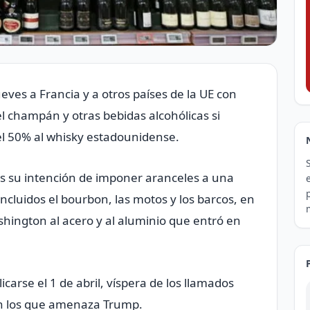
ves a Francia y a otros países de la UE con
el champán y otras bebidas alcohólicas si
l 50% al whisky estadounidense.
s su intención de imponer aranceles a una
ncluidos el bourbon, las motos y los barcos, en
shington al acero y al aluminio que entró en
carse el 1 de abril, víspera de los llamados
n los que amenaza Trump.