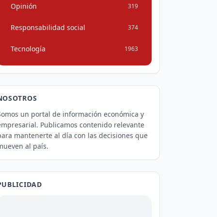
Opinión
319
Responsabilidad social
374
Tecnología
1963
NOSOTROS
Somos un portal de información económica y
empresarial. Publicamos contenido relevante
para mantenerte al día con las decisiones que
mueven al país.
PUBLICIDAD