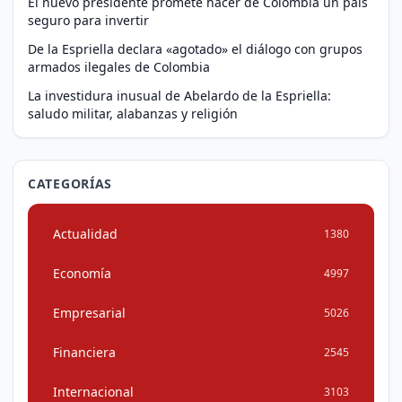
El nuevo presidente promete hacer de Colombia un país
seguro para invertir
De la Espriella declara «agotado» el diálogo con grupos
armados ilegales de Colombia
La investidura inusual de Abelardo de la Espriella:
saludo militar, alabanzas y religión
CATEGORÍAS
Actualidad
1380
Economía
4997
Empresarial
5026
Financiera
2545
Internacional
3103