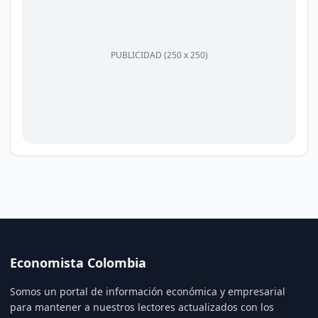
PUBLICIDAD (250 x 250)
Economista Colombia
Somos un portal de información económica y empresarial
para mantener a nuestros lectores actualizados con los