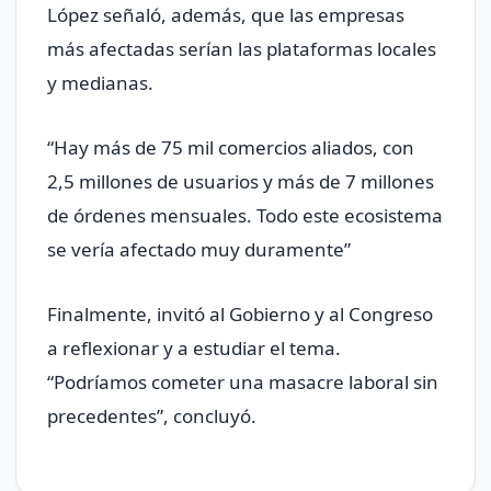
López señaló, además, que las empresas
más afectadas serían las plataformas locales
y medianas.
“Hay más de 75 mil comercios aliados, con
2,5 millones de usuarios y más de 7 millones
de órdenes mensuales. Todo este ecosistema
se vería afectado muy duramente”
Finalmente, invitó al Gobierno y al Congreso
a reflexionar y a estudiar el tema.
“Podríamos cometer una masacre laboral sin
precedentes”, concluyó.