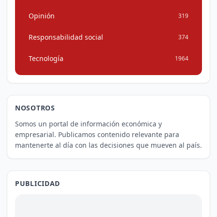
Opinión
319
Responsabilidad social
374
Tecnología
1964
NOSOTROS
Somos un portal de información económica y
empresarial. Publicamos contenido relevante para
mantenerte al día con las decisiones que mueven al país.
PUBLICIDAD