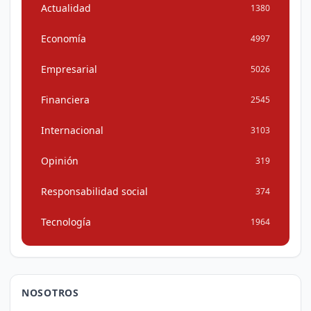
Actualidad
1380
Economía
4997
Empresarial
5026
Financiera
2545
Internacional
3103
Opinión
319
Responsabilidad social
374
Tecnología
1964
NOSOTROS