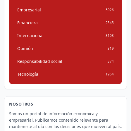
Empresarial
5026
Financiera
2545
Internacional
3103
Opinión
319
Responsabilidad social
374
Tecnología
1964
NOSOTROS
Somos un portal de información económica y
empresarial. Publicamos contenido relevante para
mantenerte al día con las decisiones que mueven al país.