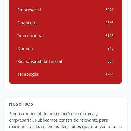
Empresarial
5026
Financiera
2545
Internacional
3103
Opinión
319
Responsabilidad social
374
Tecnología
1964
NOSOTROS
Somos un portal de información económica y
empresarial. Publicamos contenido relevante para
mantenerte al día con las decisiones que mueven al país.