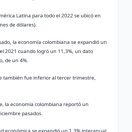
América Latina para todo el 2022 se ubicó en
nes de dólares).
pasado, la economía colombiana se expandió un
el 2021 cuando logró un 11,3%, un dato
do, de un 4%.
e también fue inferior al tercer trimestre,
re, la economía colombiana reportó un
diciembre pasados.
idad económica se expandió un 1,3% interanual.