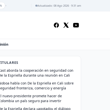
•
%
Actualizado: 08 Ago 2026 · 9:31 am
inión
TITULARES
Kast aborda la cooperación en seguridad con
De la Espriella durante una reunión en Cali
Noboa habla con De la Espriella en Cali sobre
seguridad fronteriza, comercio y energía
El nuevo presidente promete hacer de
Colombia un país seguro para invertir
De la Espriella declara «agotado» el diálogo