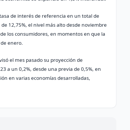
asa de interés de referencia en un total de
l de 12,75%, el nivel más alto desde noviembre
to de los consumidores, en momentos en que la
 de enero.
evisó el mes pasado su proyección de
023 a un 0,2%, desde una previa de 0,5%, en
ión en varias economías desarrolladas,