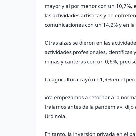
mayor y al por menor con un 10,7%, e
las actividades artísticas y de entret
comunicaciones con un 14,2% y en la 
Otras alzas se dieron en las actividad
actividades profesionales, científicas
minas y canteras con un 0,6%, precis
La agricultura cayó un 1,9% en el per
«Ya empezamos a retornar a la normal
traíamos antes de la pandemia», dijo a
Urdinola.
En tanto, la inversión privada en el p