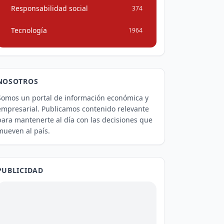
Responsabilidad social
374
Tecnología
1964
NOSOTROS
Somos un portal de información económica y
empresarial. Publicamos contenido relevante
para mantenerte al día con las decisiones que
mueven al país.
PUBLICIDAD