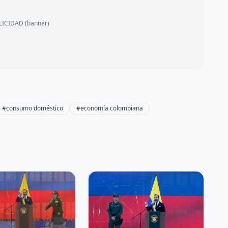
ICIDAD (banner)
#consumo doméstico
#economía colombiana