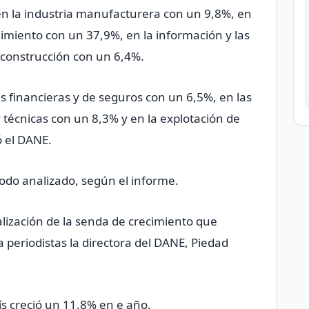
n la industria manufacturera con un 9,8%, en
enimiento con un 37,9%, en la información y las
construcción con un 6,4%.
es financieras y de seguros con un 6,5%, en las
 y técnicas con un 8,3% y en la explotación de
ó el DANE.
iodo analizado, según el informe.
ización de la senda de crecimiento que
 periodistas la directora del DANE, Piedad
aís creció un 11,8% en e año.