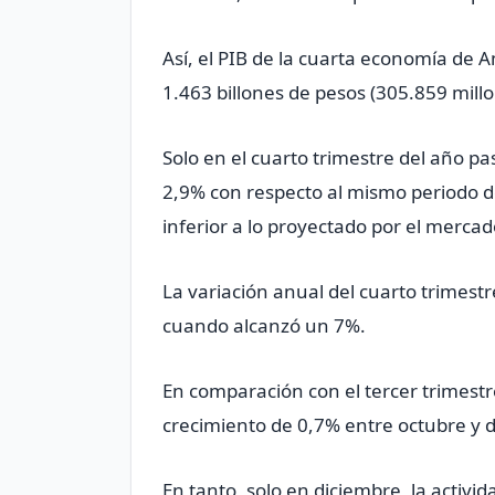
Así, el PIB de la cuarta economía de 
1.463 billones de pesos (305.859 millo
Solo en el cuarto trimestre del año 
2,9% con respecto al mismo periodo d
inferior a lo proyectado por el merca
La variación anual del cuarto trimestr
cuando alcanzó un 7%.
En comparación con el tercer trimest
crecimiento de 0,7% entre octubre y 
En tanto, solo en diciembre, la activ