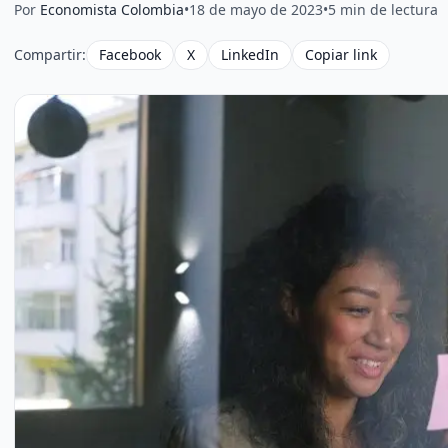
Por
Economista Colombia
•
18 de mayo de 2023
•
5 min de lectura
Compartir:
Facebook
X
LinkedIn
Copiar link