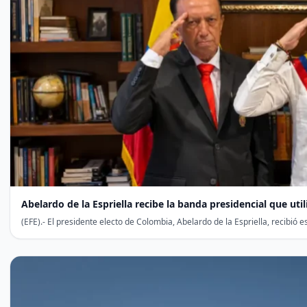
Abelardo de la Espriella recibe la banda presidencial que util
(EFE).- El presidente electo de Colombia, Abelardo de la Espriella, recibió 