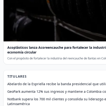
Acoplásticos lanza Acoreencauche para fortalecer la industr
economía circular
Con el propósito de fortalecer la industria del reencauche de llantas en Co
TITULARES
Abelardo de la Espriella recibe la banda presidencial que util
GeoPark aumenta 12% sus ingresos y mantiene a Colombia co
Notbank supera los 700 mil clientes y consolida su liderazgo e
Latinoamérica