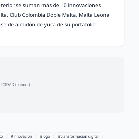
nterior se suman más de 10 innovaciones
lta, Club Colombia Doble Malta, Malta Leona
ase de almidón de yuca de su portafolio.
ICIDAD (banner)
to
#innovación
#logo
#transformación digital