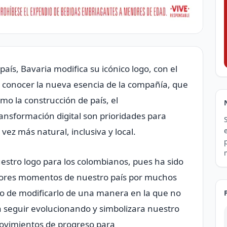
país, Bavaria modifica su icónico logo, con el
 a conocer la nueva esencia de la compañía, que
mo la construcción de país, el
ansformación digital son prioridades para
z más natural, inclusiva y local.
estro logo para los colombianos, pues ha sido
ores momentos de nuestro país por muchos
to de modificarlo de una manera en la que no
a seguir evolucionando y simbolizara nuestro
vimientos de progreso para