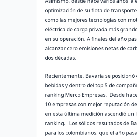
Asimismo, desde hace varios años la
optimización de su flota de transporte
como las mejores tecnologías con moto
eléctrica de carga privada más grande
en su operación. A finales del año p
alcanzar cero emisiones netas de car
dos décadas.
Recientemente, Bavaria se posicionó
bebidas y dentro del top 5 de compañí
ranking Merco Empresas. Desde hace v
10 empresas con mejor reputación de 
en esta última medición ascendió un lu
ranking. Los sólidos resultados de Ba
para los colombianos, que el año pasad