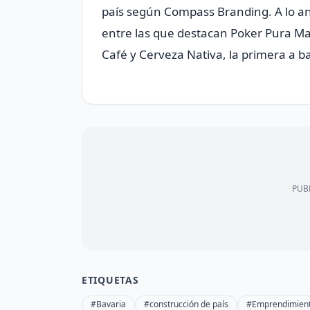
país según Compass Branding. A lo a
entre las que destacan Poker Pura Ma
Café y Cerveza Nativa, la primera a b
PUBL
ETIQUETAS
#Bavaria
#construcción de país
#Emprendimien