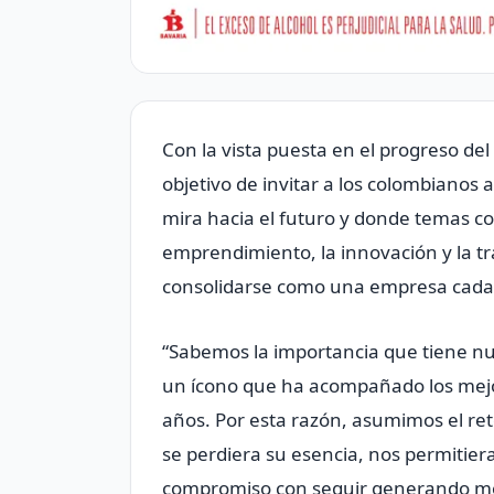
Con la vista puesta en el progreso del 
objetivo de invitar a los colombianos
mira hacia el futuro y donde temas co
emprendimiento, la innovación y la tr
consolidarse como una empresa cada ve
“Sabemos la importancia que tiene nu
un ícono que ha acompañado los mej
años. Por esta razón, asumimos el re
se perdiera su esencia, nos permitier
compromiso con seguir generando mo