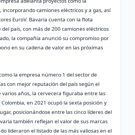
 empresa adelanta proyectos como la
, incorporando camiones eléctricos y a gas, así
res EuroV. Bavaria cuenta con la flota
 del país, con más de 200 camiones eléctricos
asado, la compañía anunció su compromiso por
bono en su cadena de valor en las próximas
 como la empresa número 1 del sector de
as con mejor reputación del país según el
arios años, la cervecera figuraba entre las
Colombia, en 2021 ocupó la sexta posición y
gar, posicionándose entre las cinco líderes del
varia también reflejan el valor de sus marcas
o lideraron el listado de las más valiosas en el