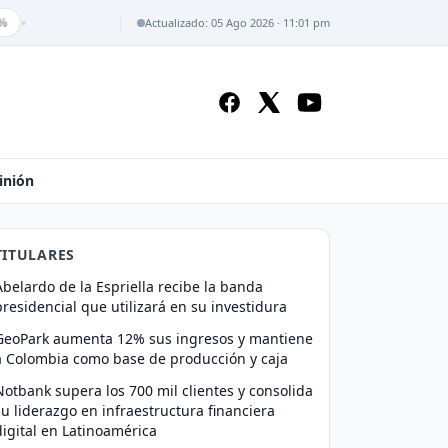
•
%
Actualizado: 05 Ago 2026 · 11:01 pm
inión
TITULARES
Abelardo de la Espriella recibe la banda
presidencial que utilizará en su investidura
GeoPark aumenta 12% sus ingresos y mantiene
a Colombia como base de producción y caja
Notbank supera los 700 mil clientes y consolida
su liderazgo en infraestructura financiera
digital en Latinoamérica