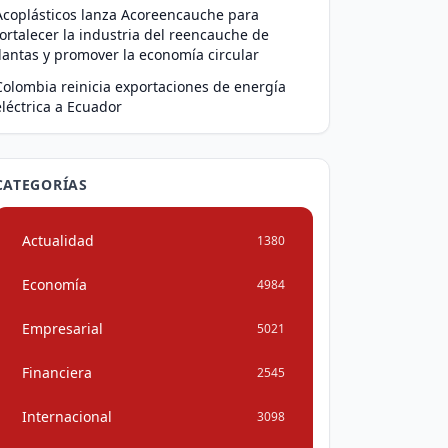
Acoplásticos lanza Acoreencauche para
fortalecer la industria del reencauche de
llantas y promover la economía circular
Colombia reinicia exportaciones de energía
eléctrica a Ecuador
CATEGORÍAS
Actualidad
1380
Economía
4984
Empresarial
5021
Financiera
2545
Internacional
3098