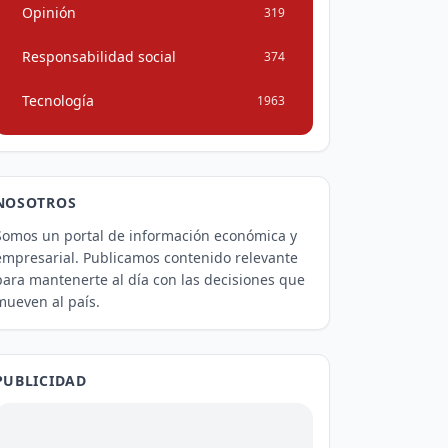
Opinión
319
Responsabilidad social
374
Tecnología
1963
NOSOTROS
Somos un portal de información económica y
empresarial. Publicamos contenido relevante
para mantenerte al día con las decisiones que
mueven al país.
PUBLICIDAD